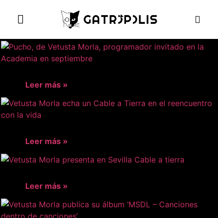
el gato escritor
ver más
Leer más »
Leer más »
Leer más »