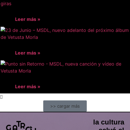
Leer más »
Leer más »
Leer más »
>> cargar más
la cultura