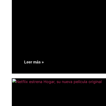
Leer más »