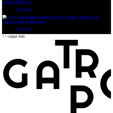
Leer más »
Leer más »
>> cargar más