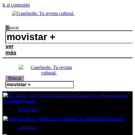
Ir al contenido
Buscar
ver
más
Buscar
Leer más »
Leer más »