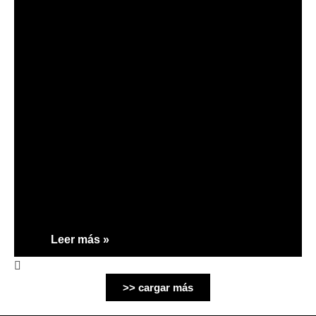
Leer más »
>> cargar más