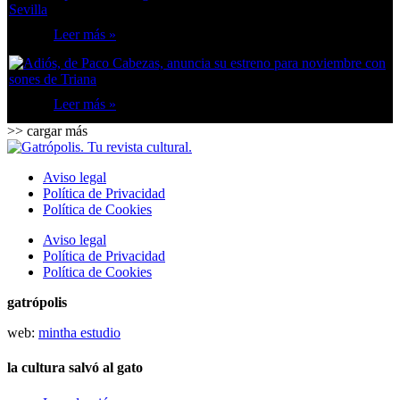
Leer más »
Leer más »
>> cargar más
Aviso legal
Política de Privacidad
Política de Cookies
Aviso legal
Política de Privacidad
Política de Cookies
gatrópolis
web:
mintha estudio
la cultura salvó al gato