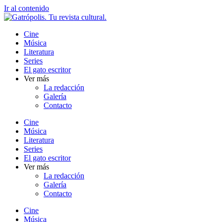
Ir al contenido
Cine
Música
Literatura
Series
El gato escritor
Ver más
La redacción
Galería
Contacto
Cine
Música
Literatura
Series
El gato escritor
Ver más
La redacción
Galería
Contacto
Cine
Música