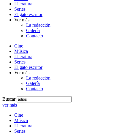
Literatura
Series
El gato escritor
Ver más
La redacción
Galería
Contacto
Cine
Música
Literatura
Series
El gato escritor
Ver más
La redacción
Galería
Contacto
Buscar
ver más
Cine
Música
Literatura
Series